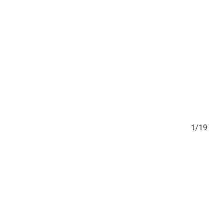
/19
1/19