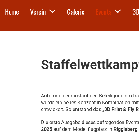
Home
Verein
Galerie
Events
3D
Staffelwettkamp
Aufgrund der rückläufigen Beteiligung am tra
wurde ein neues Konzept in Kombination mi
entwickelt. So entstand das „
3D Print & Fly 
Die erste Ausgabe dieses aufregenden Event
2025
auf dem Modellflugplatz in
Riggisberg