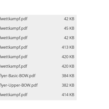
elwettkampf.pdf
42 KB
elwettkampf.pdf
45 KB
elwettkampf.pdf
42 KB
elwettkampf.pdf
413 KB
elwettkampf.pdf
420 KB
elwettkampf.pdf
420 KB
flyer-Basic-BOW.pdf
384 KB
tflyer-Upper-BOW.pdf
382 KB
elwettkampf.pdf
414 KB