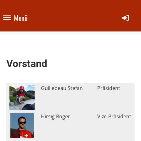
Menü
Vorstand
Guillebeau Stefan
Präsident
Hirsig Roger
Vize-Präsident