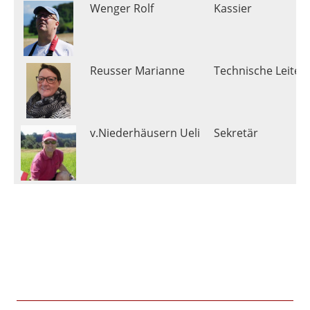
Wenger Rolf
Kassier
Reusser Marianne
Technische Leiteri
v.Niederhäusern Ueli
Sekretär